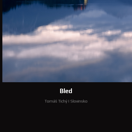
Bled
Tomáš Tichý
|
Slovinsko