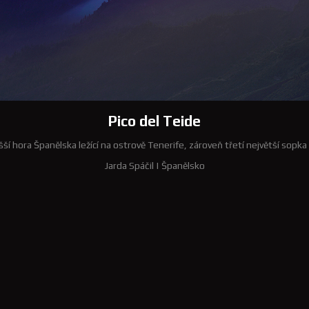
Pico del Teide
šší hora Španělska ležící na ostrově Tenerife, zároveň třetí největší sopka 
Jarda Spáčil
|
Španělsko