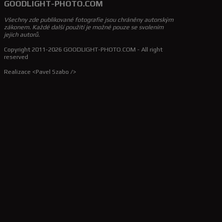
GOODLIGHT-PHOTO.COM
Všechny zde publikované fotografie jsou chráněny autorským
zákonem. Každé další použití je možné pouze se svolením
jejich autorů.
Copyright 2011-2026 GOODLIGHT-PHOTO.COM - All right
reserved
Realizace <Pavel Szabo />