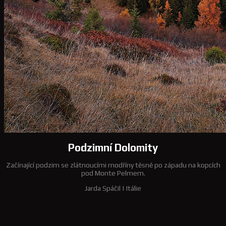
Podzimní Dolomity
Začínající podzim se zlátnoucími modříny těsně po západu na kopcích
pod Monte Pelmem.
Jarda Spáčil
|
Itálie