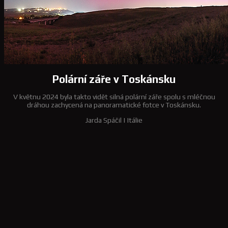
Polární záře v Toskánsku
V květnu 2024 byla takto vidět silná polární záře spolu s mléčnou
dráhou zachycená na panoramatické fotce v Toskánsku.
Jarda Spáčil
|
Itálie