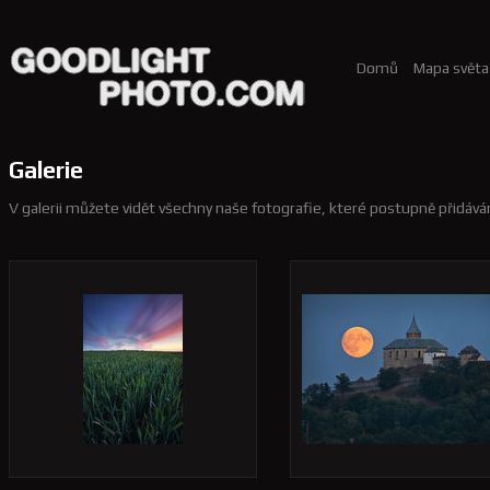
Domů
Mapa světa
Galerie
V galerii můžete vidět všechny naše fotografie, které postupně přidáv