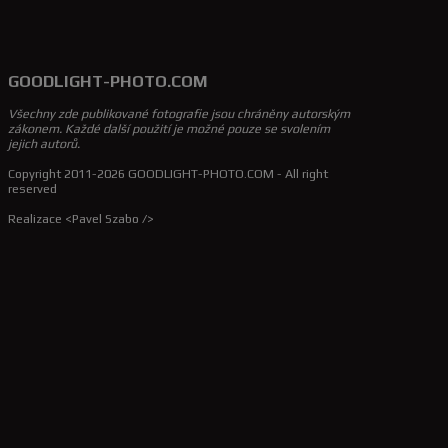
GOODLIGHT-PHOTO.COM
Všechny zde publikované fotografie jsou chráněny autorským
zákonem. Každé další použití je možné pouze se svolením
jejich autorů.
Copyright 2011-2026 GOODLIGHT-PHOTO.COM - All right
reserved
Realizace <Pavel Szabo />