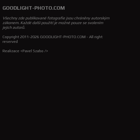
GOODLIGHT-PHOTO.COM
Všechny zde publikované fotografie jsou chráněny autorským
zákonem. Každé další použití je možné pouze se svolením
jejich autorů.
Copyright 2011-2026 GOODLIGHT-PHOTO.COM - All right
reserved
Realizace <Pavel Szabo />