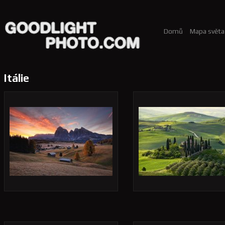
Domů
Mapa světa
Itálie