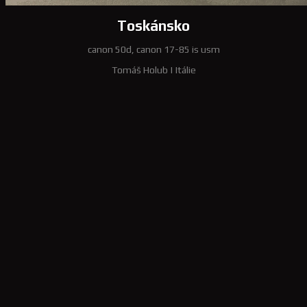
Toskánsko
canon 50d, canon 17-85 is usm
Tomáš Holub
|
Itálie