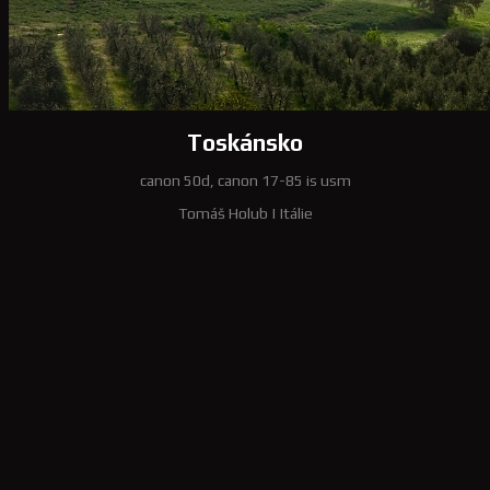
Toskánsko
canon 50d, canon 17-85 is usm
Tomáš Holub
|
Itálie