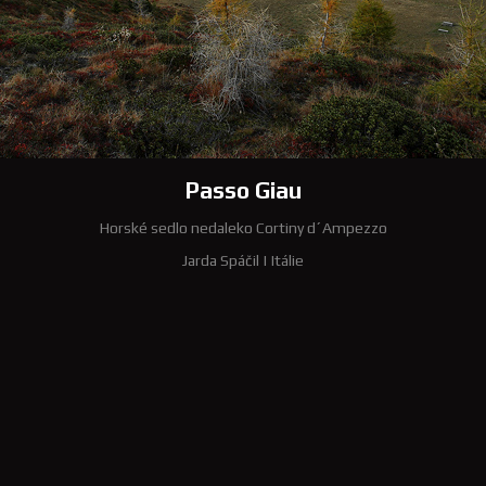
Passo Giau
Horské sedlo nedaleko Cortiny d´Ampezzo
Jarda Spáčil
|
Itálie